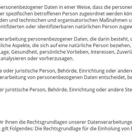
personenbezogener Daten in einer Weise, dass die perso
ner spezifischen betroffenen Person zugeordnet werden kön
en und technischen und organisatorischen Maßnahmen unte
tifizierten oder identifizierbaren natürlichen Person zuge
Verarbeitung personenbezogener Daten, die darin besteht
che Aspekte, die sich auf eine natürliche Person beziehen
 Lage, Gesundheit, persönliche Vorlieben, Interessen, Zuverl
 analysieren oder vorherzusagen.
e oder juristische Person, Behörde, Einrichtung oder andere
Verarbeitung von personenbezogenen Daten entscheidet, be
er juristische Person, Behörde, Einrichtung oder andere St
ir Ihnen die Rechtsgrundlagen unserer Datenverarbeitungen
ilt Folgendes: Die Rechtsgrundlage für die Einholung von Einw