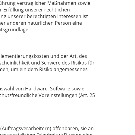
hführung vertraglicher Maßnahmen sowie
r Erfüllung unserer rechtlichen
ung unserer berechtigten Interessen ist
einer anderen natürlichen Person eine
htsgrundlage.
plementierungskosten und der Art, des
heinlichkeit und Schwere des Risikos für
ahmen, um ein dem Risiko angemessenes
Auswahl von Hardware, Software sowie
utzfreundliche Voreinstellungen (Art. 25
uftragsverarbeitern) offenbaren, sie an