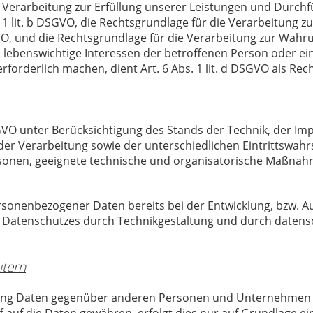
ie Verarbeitung zur Erfüllung unserer Leistungen und Durc
 1 lit. b DSGVO, die Rechtsgrundlage für die Verarbeitung zu
DSGVO, und die Rechtsgrundlage für die Verarbeitung zur Wahr
dass lebenswichtige Interessen der betroffenen Person oder 
orderlich machen, dient Art. 6 Abs. 1 lit. d DSGVO als Rec
GVO unter Berücksichtigung des Stands der Technik, der Im
 Verarbeitung sowie der unterschiedlichen Eintrittswahrsc
ersonen, geeignete technische und organisatorische Maßn
ersonenbezogener Daten bereits bei der Entwicklung, bzw. 
 Datenschutzes durch Technikgestaltung und durch datensch
itern
ung Daten gegenüber anderen Personen und Unternehmen (A