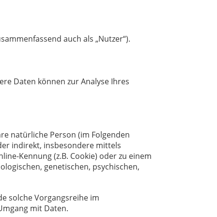
usammenfassend auch als „Nutzer“).
dere Daten können zur Analyse Ihres
rbare natürliche Person (im Folgenden
der indirekt, insbesondere mittels
ine-Kennung (z.B. Cookie) oder zu einem
ologischen, genetischen, psychischen,
ede solche Vorgangsreihe im
 Umgang mit Daten.