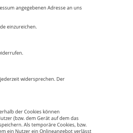
mpressum angegebenen Adresse an uns
de einzureichen.
widerrufen.
jederzeit widersprechen. Der
nerhalb der Cookies können
Nutzer (bzw. dem Gerät auf dem das
speichern. Als temporäre Cookies, bzw.
em ein Nutzer ein Onlineangebot verlässt