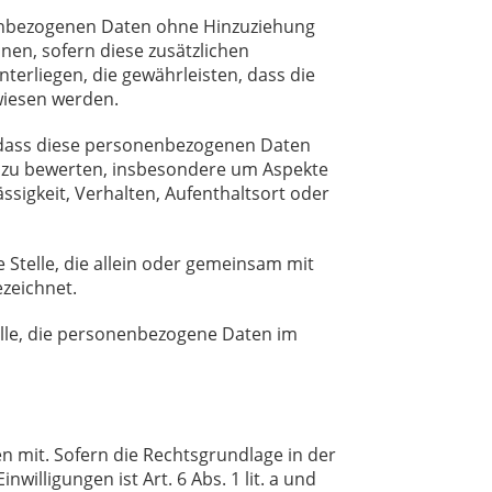
nenbezogenen Daten ohne Hinzuziehung
nen, sofern diese zusätzlichen
rliegen, die gewährleisten, dass die
wiesen werden.
, dass diese personenbezogenen Daten
, zu bewerten, insbesondere um Aspekte
ässigkeit, Verhalten, Aufenthaltsort oder
 Stelle, die allein oder gemeinsam mit
zeichnet.
elle, die personenbezogene Daten im
 mit. Sofern die Rechtsgrundlage in der
illigungen ist Art. 6 Abs. 1 lit. a und