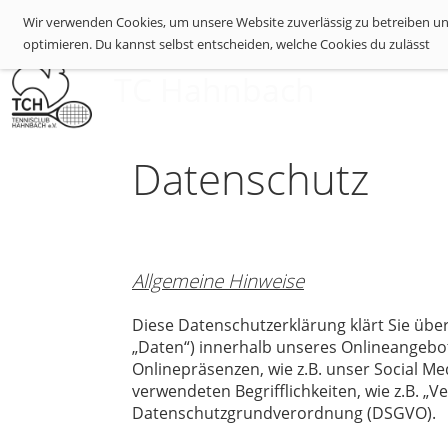
Wir verwenden Cookies, um unsere Website zuverlässig zu betreiben und
optimieren. Du kannst selbst entscheiden, welche Cookies du zulässt
P
TC Hahnbach
Datenschutz
Allgemeine Hinweise
Diese Datenschutzerklärung klärt Sie üb
„Daten“) innerhalb unseres Onlineangebo
Onlinepräsenzen, wie z.B. unser Social Me
verwendeten Begrifflichkeiten, wie z.B. „V
Datenschutzgrundverordnung (DSGVO).