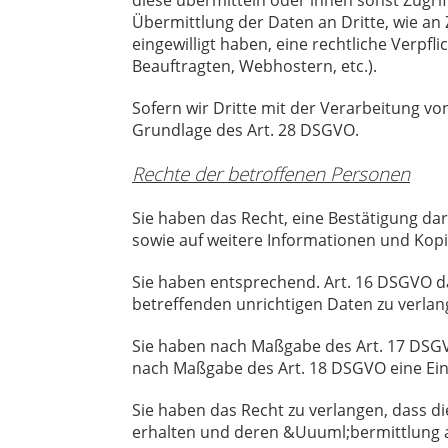
diese übermitteln oder ihnen sonst Zugrif
Übermittlung der Daten an Dritte, wie an Za
eingewilligt haben, eine rechtliche Verpfl
Beauftragten, Webhostern, etc.).
Sofern wir Dritte mit der Verarbeitung vo
Grundlage des Art. 28 DSGVO.
Rechte der betroffenen Personen
Sie haben das Recht, eine Bestätigung da
sowie auf weitere Informationen und Kop
Sie haben entsprechend. Art. 16 DSGVO da
betreffenden unrichtigen Daten zu verlan
Sie haben nach Maßgabe des Art. 17 DSGVO
nach Maßgabe des Art. 18 DSGVO eine Ein
Sie haben das Recht zu verlangen, dass d
erhalten und deren &Uuuml;bermittlung a