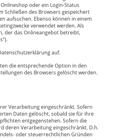
 Onlineshop oder ein Login-Status
em Schließen des Browsers gespeichert
agen aufsuchen. Ebenso können in einem
ketingzwecke verwendet werden. Als
, der das Onlineangebot betreibt,
s“).
atenschutzerklärung auf.
eten die entsprechende Option in den
stellungen des Browsers gelöscht werden.
rer Verarbeitung eingeschränkt. Sofern
ten Daten gelöscht, sobald sie für ihre
flichten entgegenstehen. Sofern die
ird deren Verarbeitung eingeschränkt. D.h.
handels- oder steuerrechtlichen Gründen