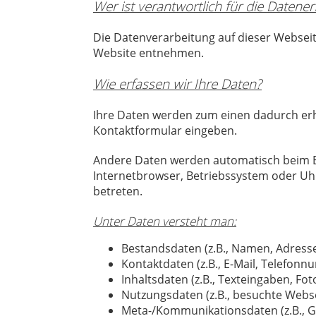
Wer ist verantwortlich für die Datene
Die Datenverarbeitung auf dieser Websei
Website entnehmen.
Wie erfassen wir Ihre Daten?
Ihre Daten werden zum einen dadurch erhob
Kontaktformular eingeben.
Andere Daten werden automatisch beim Be
Internetbrowser, Betriebssystem oder Uhrz
betreten.
Unter Daten versteht man:
Bestandsdaten (z.B., Namen, Adress
Kontaktdaten (z.B., E-Mail, Telefon
Inhaltsdaten (z.B., Texteingaben, Fot
Nutzungsdaten (z.B., besuchte Websei
Meta-/Kommunikationsdaten (z.B., G