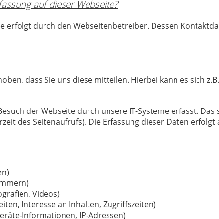
rfassung auf dieser Webseite?
te erfolgt durch den Webseitenbetreiber. Dessen Kontakt
en, dass Sie uns diese mitteilen. Hierbei kann es sich z.B.
such der Webseite durch unsere IT-Systeme erfasst. Das si
eit des Seitenaufrufs). Die Erfassung dieser Daten erfolgt
en)
nummern)
ografien, Videos)
ten, Interesse an Inhalten, Zugriffszeiten)
eräte-Informationen, IP-Adressen)