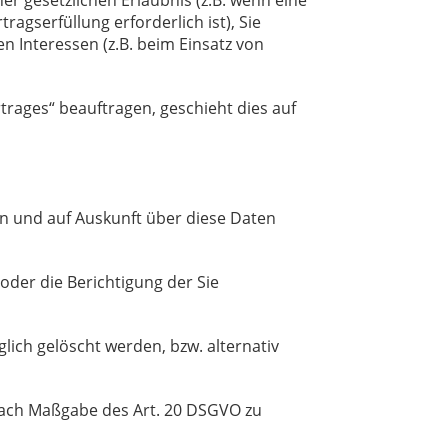
er gesetzlichen Erlaubnis (z.B. wenn eine
ragserfüllung erforderlich ist), Sie
en Interessen (z.B. beim Einsatz von
trages“ beauftragen, geschieht dies auf
en und auf Auskunft über diese Daten
oder die Berichtigung der Sie
ich gelöscht werden, bzw. alternativ
 nach Maßgabe des Art. 20 DSGVO zu