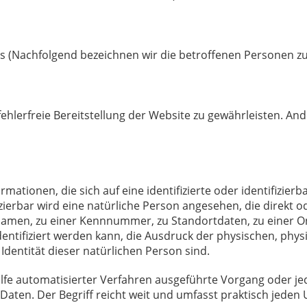
 (Nachfolgend bezeichnen wir die betroffenen Personen z
fehlerfreie Bereitstellung der Website zu gewährleisten. An
ormationen, die sich auf eine identifizierte oder identifizie
izierbar wird eine natürliche Person angesehen, die direkt o
men, zu einer Kennnummer, zu Standortdaten, zu einer Onl
tifiziert werden kann, die Ausdruck der physischen, physi
 Identität dieser natürlichen Person sind.
ilfe automatisierter Verfahren ausgeführte Vorgang oder j
en. Der Begriff reicht weit und umfasst praktisch jeden