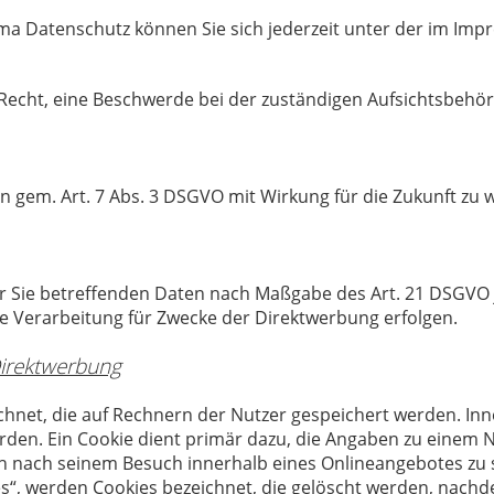
ma Datenschutz können Sie sich jederzeit unter der im I
Recht, eine Beschwerde bei der zuständigen Aufsichtsbehör
en gem. Art. 7 Abs. 3 DSGVO mit Wirkung für die Zukunft zu 
er Sie betreffenden Daten nach Maßgabe des Art. 21 DSGVO 
 Verarbeitung für Zwecke der Direktwerbung erfolgen.
Direktwerbung
ichnet, die auf Rechnern der Nutzer gespeichert werden. In
rden. Ein Cookie dient primär dazu, die Angaben zu einem 
h nach seinem Besuch innerhalb eines Onlineangebotes zu 
es“, werden Cookies bezeichnet, die gelöscht werden, nachd