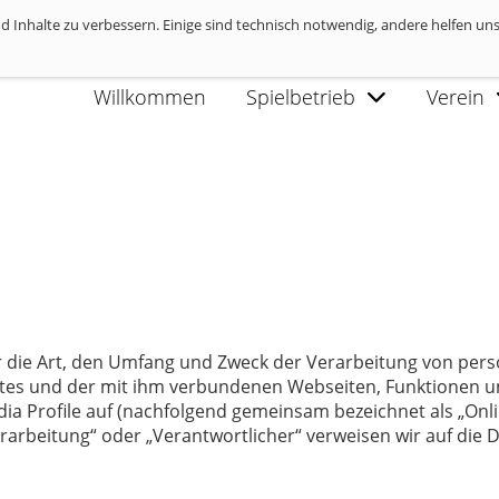
 Inhalte zu verbessern. Einige sind technisch notwendig, andere helfen uns
rivatsphäre-Informationen
Willkommen
Spielbetrieb
Verein
er die Art, den Umfang und Zweck der Verarbeitung von pe
tes und der mit ihm verbundenen Webseiten, Funktionen un
dia Profile auf (nachfolgend gemeinsam bezeichnet als „Onli
erarbeitung“ oder „Verantwortlicher“ verweisen wir auf die D