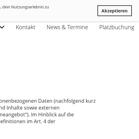
, dein Nutzungserlebnis zu
Ablehnen
Akzeptieren
Kontakt
News & Termine
Platzbuchung
rsonenbezogenen Daten (nachfolgend kurz
d Inhalte sowie externen
neangebot“). Im Hinblick auf die
efinitionen im Art. 4 der