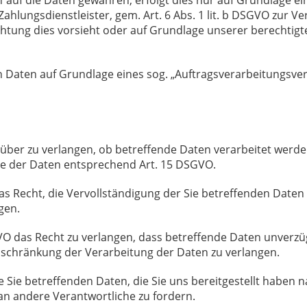
f auf die Daten gewähren, erfolgt dies nur auf Grundlage ein
hlungsdienstleister, gem. Art. 6 Abs. 1 lit. b DSGVO zur Vert
ichtung dies vorsieht oder auf Grundlage unserer berechtigt
n Daten auf Grundlage eines sog. „Auftragsverarbeitungsver
rüber zu verlangen, ob betreffende Daten verarbeitet werd
ie der Daten entsprechend Art. 15 DSGVO.
s Recht, die Vervollständigung der Sie betreffenden Daten 
gen.
 das Recht zu verlangen, dass betreffende Daten unverzügl
schränkung der Verarbeitung der Daten zu verlangen.
ie Sie betreffenden Daten, die Sie uns bereitgestellt haben
n andere Verantwortliche zu fordern.