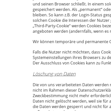
und seinen Browser schließt. In einem so
gespeichert werden. Als „permanent“ ode
bleiben. So kann z.B. der Login-Status g
solchen Cookie die Interessen der Nutze
„Third-Party-Cookie“ werden Cookies beze
angeboten werden (andernfalls, wenn es n
Wir können temporäre und permanente Co
Falls die Nutzer nicht möchten, dass Coo
Systemeinstellungen ihres Browsers zu d
Der Ausschluss von Cookies kann zu Funk
Löschung von Daten
Die von uns verarbeiteten Daten werden 
nicht im Rahmen dieser Datenschutzerklär
Zweckbestimmung nicht mehr erforderlich
Daten nicht gelöscht werden, weil sie für
die Daten werden gesperrt und nicht für a